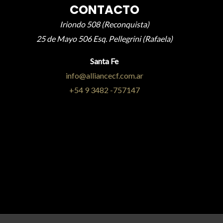
CONTACTO
Iriondo 508 (Reconquista)
25 de Mayo 506 Esq. Pellegrini (Rafaela)
Santa Fe
info@alliancecf.com.ar
+54 9 3482 -757147